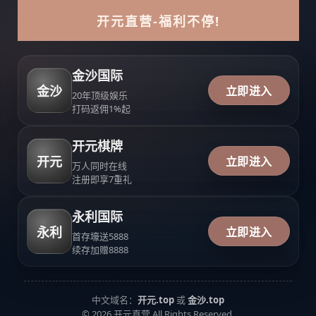
开元直营-福利不停!
金沙国际
金沙
立即进入
20年顶级娱乐
打码返佣1%起
开元棋牌
开元
立即进入
万人同时在线
注册即享7重礼
永利国际
永利
立即进入
首存壕送5888
续存加赠8888
中文域名：
开元.top
或
金沙.top
© 2026 开元直营 All Rights Reserved.